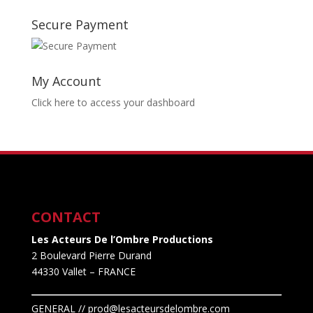
Secure Payment
My Account
Click here to access your dashboard
CONTACT
Les Acteurs De l’Ombre Productions
2 Boulevard Pierre Durand
44330 Vallet
– FRANCE
GENERAL // prod@lesacteursdelombre.com