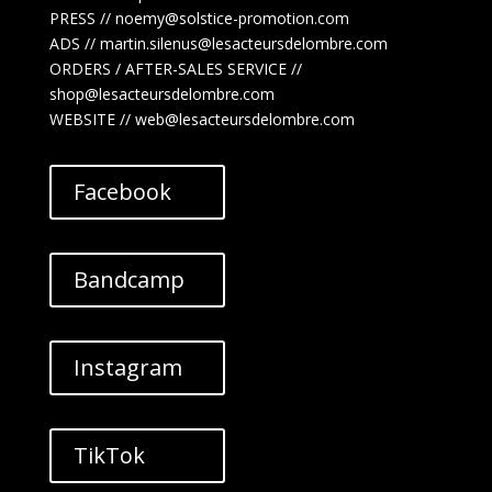
PRESS // noemy@solstice-promotion.com
ADS //
martin.silenus
@lesacteursdelombre.com
ORDERS / AFTER-SALES SERVICE //
shop@lesacteursdelombre.com
WEBSITE // web@lesacteursdelombre.com
Facebook
Bandcamp
Instagram
TikTok