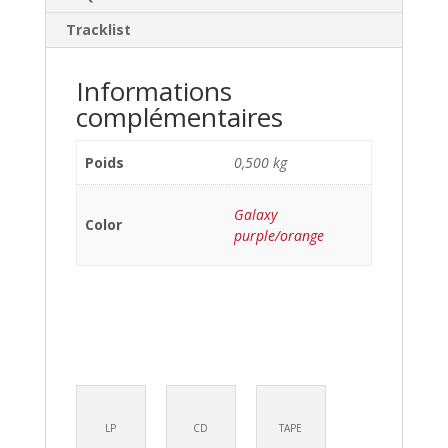
Tracklist
Informations
complémentaires
Poids
0,500 kg
Galaxy
Color
purple/orange
LP
CD
TAPE