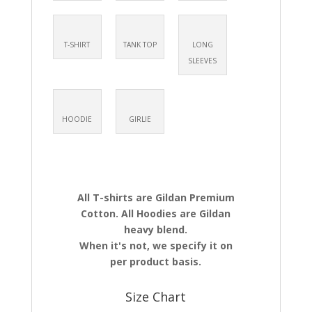
T-SHIRT
TANK TOP
LONG
SLEEVES
HOODIE
GIRLIE
All T-shirts are Gildan Premium
Cotton. All Hoodies are Gildan
heavy blend.
When it's not, we specify it on
per product basis.
Size Chart