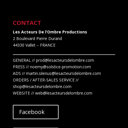
CONTACT
Les Acteurs De l’Ombre Productions
2 Boulevard Pierre Durand
44330 Vallet
– FRANCE
GENERAL // prod@lesacteursdelombre.com
PRESS // noemy@solstice-promotion.com
ADS //
martin.silenus
@lesacteursdelombre.com
ORDERS / AFTER-SALES SERVICE //
shop@lesacteursdelombre.com
WEBSITE // web@lesacteursdelombre.com
Facebook