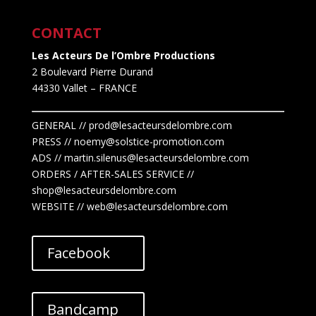
CONTACT
Les Acteurs De l’Ombre Productions
2 Boulevard Pierre Durand
44330 Vallet
– FRANCE
GENERAL // prod@lesacteursdelombre.com
PRESS // noemy@solstice-promotion.com
ADS //
martin.silenus
@lesacteursdelombre.com
ORDERS / AFTER-SALES SERVICE //
shop@lesacteursdelombre.com
WEBSITE // web@lesacteursdelombre.com
Facebook
Bandcamp