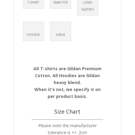
T-SHIRT
TANK TOP
LONG
SLEEVES
HOODIE
GIRLIE
All T-shirts are Gildan Premium
Cotton. All Hoodies are Gildan
heavy blend.
When it's not, we specify it on
per product basis.
Size Chart
Please note the manufacturer
tolerance is +/- 2cm