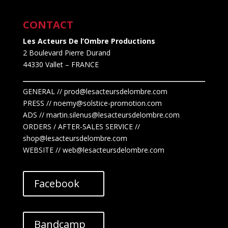
CONTACT
Les Acteurs De l’Ombre Productions
2 Boulevard Pierre Durand
44330 Vallet
– FRANCE
GENERAL // prod@lesacteursdelombre.com
PRESS // noemy@solstice-promotion.com
ADS //
martin.silenus
@lesacteursdelombre.com
ORDERS / AFTER-SALES SERVICE //
shop@lesacteursdelombre.com
WEBSITE // web@lesacteursdelombre.com
Facebook
Bandcamp