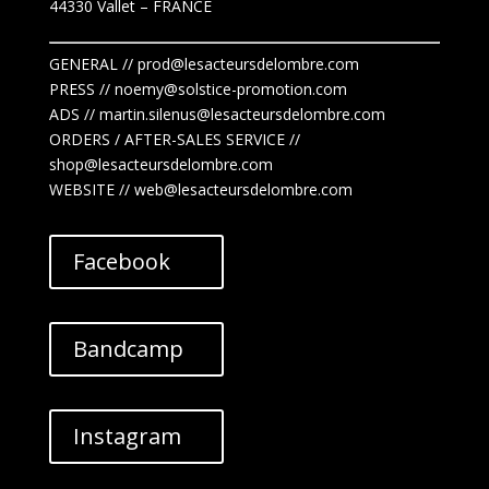
44330 Vallet
– FRANCE
GENERAL // prod@lesacteursdelombre.com
PRESS // noemy@solstice-promotion.com
ADS //
martin.silenus
@lesacteursdelombre.com
ORDERS / AFTER-SALES SERVICE //
shop@lesacteursdelombre.com
WEBSITE // web@lesacteursdelombre.com
Facebook
Bandcamp
Instagram