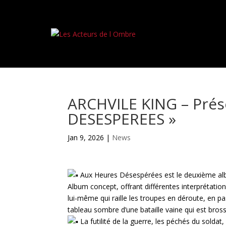
ARCHVILE KING – Prés
DESESPEREES »
Jan 9, 2026
|
News
Aux Heures Désespérées est le deuxième al
Album concept, offrant différentes interprétation
lui-même qui raille les troupes en déroute, en pas
tableau sombre d’une bataille vaine qui est bross
La futilité de la guerre, les péchés du solda