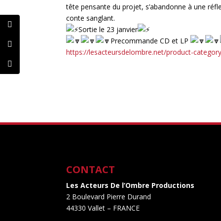
tête pensante du projet, s’abandonne à une réflex
conte sanglant.
Sortie le 23 janvier
Precommande CD et LP
https://lesacteursdelombre.net/product-categor
CONTACT
Les Acteurs De l’Ombre Productions
2 Boulevard Pierre Durand
44330 Vallet
– FRANCE