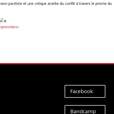
ion pacifiste et une critique acerbe du conflit à travers le prisme du
y/preorders/
Facebook
Bandcamp