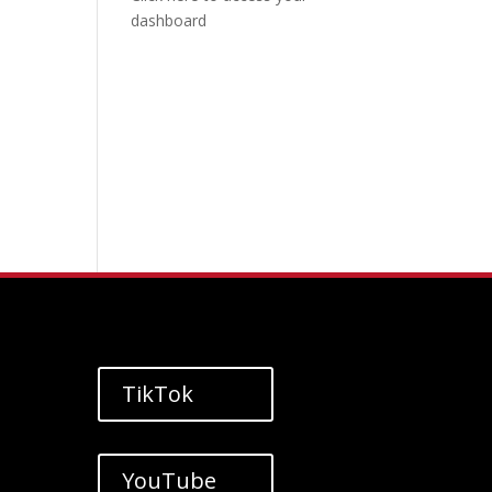
dashboard
TikTok
YouTube