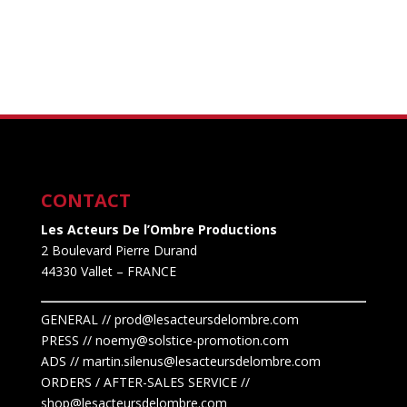
CONTACT
Les Acteurs De l’Ombre Productions
2 Boulevard Pierre Durand
44330 Vallet
– FRANCE
GENERAL // prod@lesacteursdelombre.com
PRESS // noemy@solstice-promotion.com
ADS //
martin.silenus
@lesacteursdelombre.com
ORDERS / AFTER-SALES SERVICE //
shop@lesacteursdelombre.com