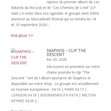
repress du premier album de Les
Bâtards du Roi (cd) et de "Les Chemins de L'exil" (LP
swirl ) A noter dans vos agendas :le groupe vient d'être
annoncé au Muscadeath festival qui se tiendra les 18
et 19 septembre 2026 !
lire plus
SKAPHOS – CLIP THE
DESCENT
Avr 20, 2026
Découvrez en première sur notre
chaine youtube le clip "The
Descent " tiré de l album éponyme de Skaphos et
disponible sur notre shop . Le groupe est actuellement
en tournée européenne : 04.16 | PARIS 04.17 |
LONDON 04.18 | BOURNEMOUTH 04.19 | MILTON
KEYNES 04.20 |...