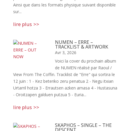
Ainsi que dans les formats physique suivant disponible
sur...
lire plus
NUMEN – ERRE –
TRACKLIST & ARTWORK
Avr 3, 2026
Voici la cover du prochain album
de NUMEN réalisé par Raoul /
View From The Coffin. Tracklist de "Erre" qui sortira le
12 juin : 1 - Kez beteriko zeru penatua 2 - Negu itxian
Urtarril hotza 3 - Errautsen azken arnasa 4 - Hustasuna
- Oroitzapen galduen putzua 5 - Euria...
lire plus
SKAPHOS – SINGLE – THE
DESCENT