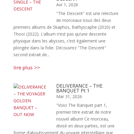
Avr 1, 2026
"The Descent" est une relecture
de morceaux issus des deux
premiers albums de Skaphos, Bathyscaphe (2020) et
Thooï (2022). L’album n’est pas qu’une descente
physique dans les abysses, c’est également une
plongée dans la folie. Découvrez "The Descent"
second extrait de...
lire plus
DELIVERANCE – THE
BANQUET Pt 1
Mar 31, 2026
"Voici The Banquet part 1,
premier titre extrait de notre
nouvel album! Ce morceau,
divisé en deux parties, est une
forme d’aboutissement du voyage interstellaire que