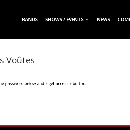
BANDS
SHOWS / EVENTS
NEWS
COM
s Voûtes
 the password below and « get access » button.