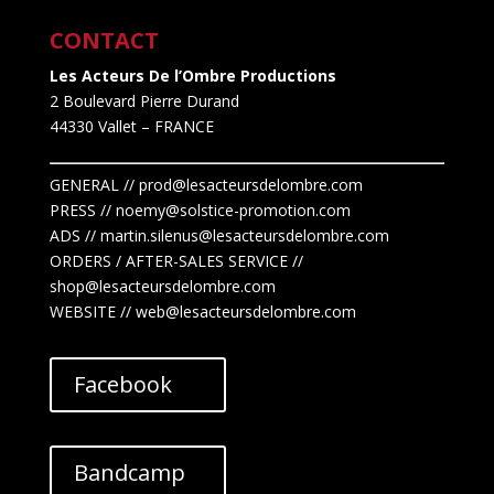
CONTACT
Les Acteurs De l’Ombre Productions
2 Boulevard Pierre Durand
44330 Vallet
– FRANCE
GENERAL // prod@lesacteursdelombre.com
PRESS // noemy@solstice-promotion.com
ADS //
martin.silenus
@lesacteursdelombre.com
ORDERS / AFTER-SALES SERVICE //
shop@lesacteursdelombre.com
WEBSITE // web@lesacteursdelombre.com
Facebook
Bandcamp