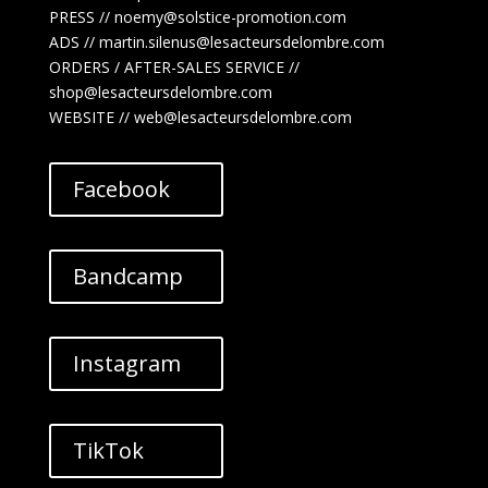
PRESS // noemy@solstice-promotion.com
ADS //
martin.silenus
@lesacteursdelombre.com
ORDERS / AFTER-SALES SERVICE //
shop@lesacteursdelombre.com
WEBSITE // web@lesacteursdelombre.com
Facebook
Bandcamp
Instagram
TikTok