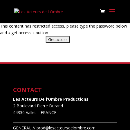
This content has restricted access, please type the password below
and « get access » button.
CONTACT
Les Acteurs De l’Ombre Productions
2 Boulevard Pierre Durand
44330 Vallet
– FRANCE
GENERAL // prod@lesacteursdelombre.com