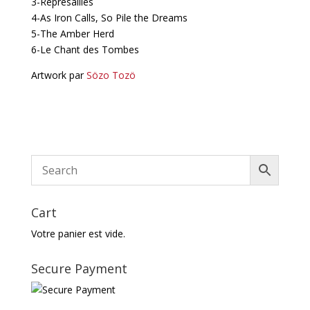
3-Représailles
4-As Iron Calls, So Pile the Dreams
5-The Amber Herd
6-Le Chant des Tombes
Artwork par
Sözo Tozö
Cart
Votre panier est vide.
Secure Payment