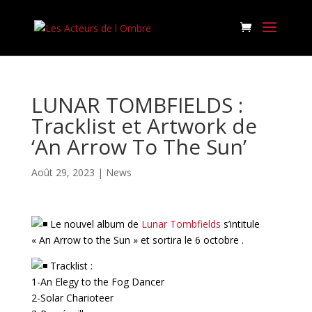
LUNAR TOMBFIELDS :
Tracklist et Artwork de
‘An Arrow To The Sun’
Août 29, 2023
|
News
Le nouvel album de
Lunar Tombfields
s’intitule
« An Arrow to the Sun » et sortira le 6 octobre .
Tracklist :
1-An Elegy to the Fog Dancer
2-Solar Charioteer