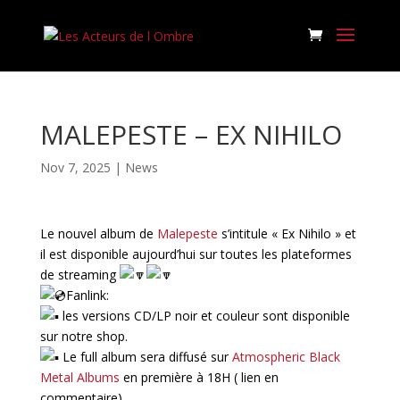
MALEPESTE – EX NIHILO
Nov 7, 2025
|
News
Le nouvel album de
Malepeste
s’intitule « Ex Nihilo » et
il est disponible aujourd’hui sur toutes les plateformes
de streaming
Fanlink:
les versions CD/LP noir et couleur sont disponible
sur notre shop.
Le full album sera diffusé sur
Atmospheric Black
Metal Albums
en première à 18H ( lien en
commentaire)