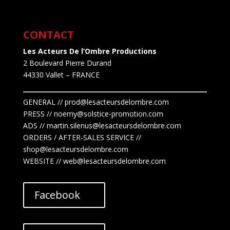
CONTACT
Les Acteurs De l’Ombre Productions
2 Boulevard Pierre Durand
44330 Vallet
– FRANCE
GENERAL // prod@lesacteursdelombre.com
PRESS // noemy@solstice-promotion.com
ADS //
martin.silenus
@lesacteursdelombre.com
ORDERS / AFTER-SALES SERVICE //
shop@lesacteursdelombre.com
WEBSITE // web@lesacteursdelombre.com
Facebook