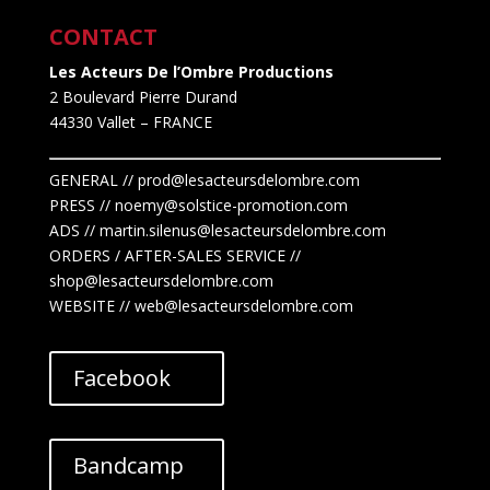
CONTACT
Les Acteurs De l’Ombre Productions
2 Boulevard Pierre Durand
44330 Vallet
– FRANCE
GENERAL // prod@lesacteursdelombre.com
PRESS // noemy@solstice-promotion.com
ADS //
martin.silenus
@lesacteursdelombre.com
ORDERS / AFTER-SALES SERVICE //
shop@lesacteursdelombre.com
WEBSITE // web@lesacteursdelombre.com
Facebook
Bandcamp