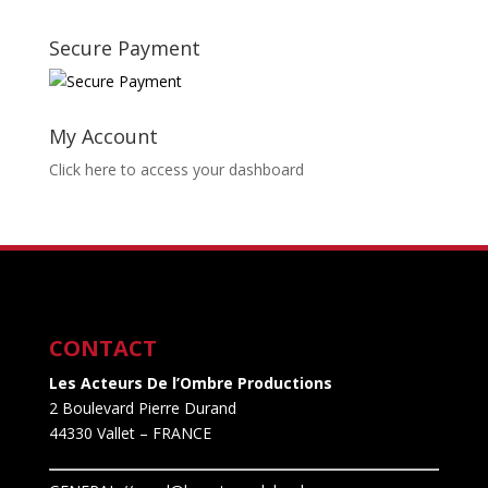
Secure Payment
My Account
Click here to access your dashboard
CONTACT
Les Acteurs De l’Ombre Productions
2 Boulevard Pierre Durand
44330 Vallet
– FRANCE