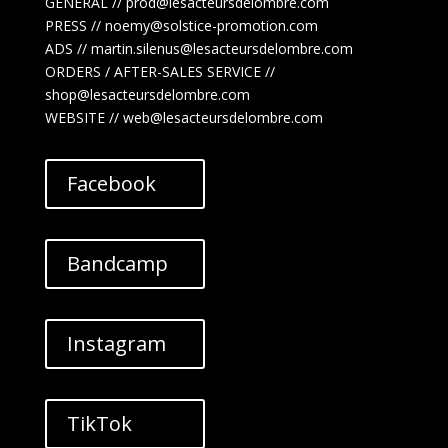
GENERAL // prod@lesacteursdelombre.com
PRESS // noemy@solstice-promotion.com
ADS //
martin.silenus
@lesacteursdelombre.com
ORDERS / AFTER-SALES SERVICE //
shop@lesacteursdelombre.com
WEBSITE // web@lesacteursdelombre.com
Facebook
Bandcamp
Instagram
TikTok