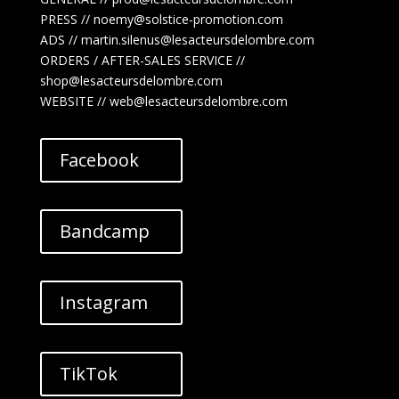
PRESS // noemy@solstice-promotion.com
ADS //
martin.silenus
@lesacteursdelombre.com
ORDERS / AFTER-SALES SERVICE //
shop@lesacteursdelombre.com
WEBSITE // web@lesacteursdelombre.com
Facebook
Bandcamp
Instagram
TikTok