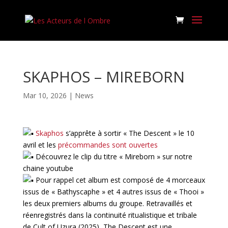
SKAPHOS – MIREBORN
Mar 10, 2026
|
News
Skaphos
s’apprête à sortir « The Descent » le 10
avril et les
précommandes sont ouvertes
Découvrez le clip du titre « Mireborn » sur notre
chaine youtube
Pour rappel cet album est composé de 4 morceaux
issus de « Bathyscaphe » et 4 autres issus de « Thooi »
les deux premiers albums du groupe. Retravaillés et
réenregistrés dans la continuité ritualistique et tribale
de Cult of Uzura (2025), The Descent est une