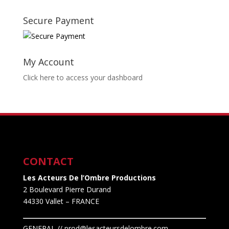
Secure Payment
My Account
Click here to access your dashboard
CONTACT
Les Acteurs De l’Ombre Productions
2 Boulevard Pierre Durand
44330 Vallet
– FRANCE
GENERAL // prod@lesacteursdelombre.com