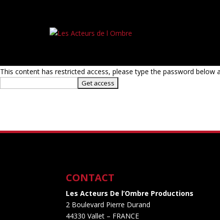
This content has restricted access, please type the password below a
CONTACT
Les Acteurs De l’Ombre Productions
2 Boulevard Pierre Durand
44330 Vallet
– FRANCE