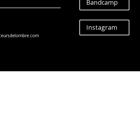
Bandcamp
Instagram
teursdelombre.com