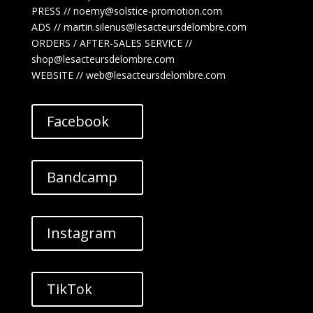
PRESS // noemy@solstice-promotion.com
ADS //
martin.silenus
@lesacteursdelombre.com
ORDERS / AFTER-SALES SERVICE //
shop@lesacteursdelombre.com
WEBSITE // web@lesacteursdelombre.com
Facebook
Bandcamp
Instagram
TikTok