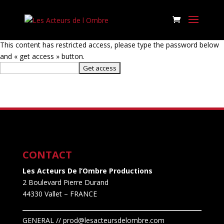
This content has restricted access, please type the password below
and « get access » button.
CONTACT
Les Acteurs De l’Ombre Productions
2 Boulevard Pierre Durand
44330 Vallet
– FRANCE
GENERAL // prod@lesacteursdelombre.com