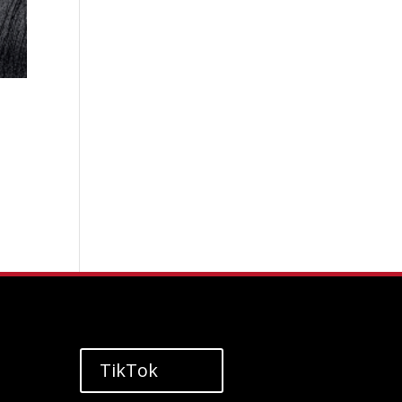
TikTok