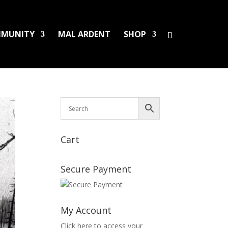
MUNITY
MAL ARDENT
SHOP
Cart
Secure Payment
My Account
Click here to access your