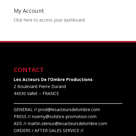
My Account
Click here to access your dashboard
CONTACT
Les Acteurs De l’Ombre Productions
2 Boulevard Pierre Durand
44330 Vallet
– FRANCE
GENERAL // prod@lesacteursdelombre.com
PRESS // noemy@solstice-promotion.com
ADS //
martin.silenus
@lesacteursdelombre.com
ORDERS / AFTER-SALES SERVICE //