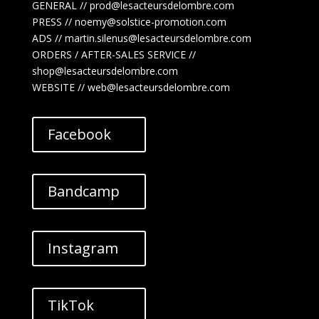
GENERAL // prod@lesacteursdelombre.com
PRESS // noemy@solstice-promotion.com
ADS //
martin.silenus
@lesacteursdelombre.com
ORDERS / AFTER-SALES SERVICE //
shop@lesacteursdelombre.com
WEBSITE // web@lesacteursdelombre.com
Facebook
Bandcamp
Instagram
TikTok