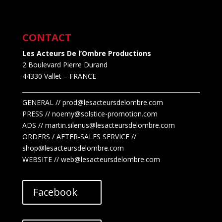
CONTACT
Les Acteurs De l’Ombre Productions
2 Boulevard Pierre Durand
44330 Vallet
– FRANCE
GENERAL // prod@lesacteursdelombre.com
PRESS // noemy@solstice-promotion.com
ADS //
martin.silenus
@lesacteursdelombre.com
ORDERS / AFTER-SALES SERVICE //
shop@lesacteursdelombre.com
WEBSITE // web@lesacteursdelombre.com
Facebook