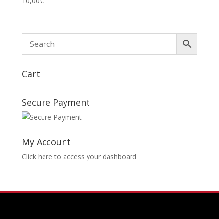
10,00
€
Cart
Secure Payment
My Account
Click here to access your dashboard