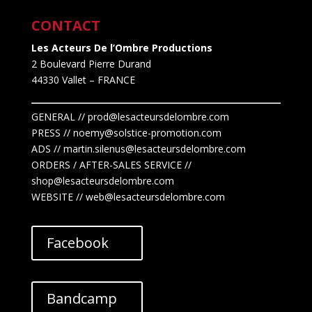
CONTACT
Les Acteurs De l’Ombre Productions
2 Boulevard Pierre Durand
44330 Vallet
– FRANCE
GENERAL // prod@lesacteursdelombre.com
PRESS // noemy@solstice-promotion.com
ADS //
martin.silenus
@lesacteursdelombre.com
ORDERS / AFTER-SALES SERVICE //
shop@lesacteursdelombre.com
WEBSITE // web@lesacteursdelombre.com
Facebook
Bandcamp