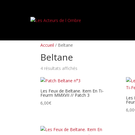
PREORDERS
BOX SETS
LP
CD
TAPES
Accueil
/ Beltane
Beltane
Trié
4 résultats affichés
du
plus
récent
Les Feux de Beltane. Itern En Ti-
Feurm MMXVII // Patch 3
au
Les 
Feur
plus
6,00
€
ancien
6,00