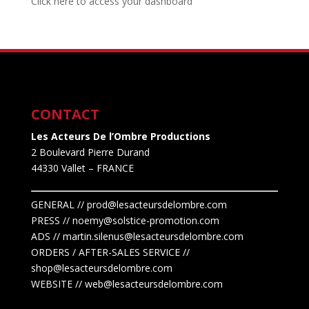
Click here to access your dashboard
CONTACT
Les Acteurs De l’Ombre Productions
2 Boulevard Pierre Durand
44330 Vallet
– FRANCE
GENERAL // prod@lesacteursdelombre.com
PRESS // noemy@solstice-promotion.com
ADS //
martin.silenus
@lesacteursdelombre.com
ORDERS / AFTER-SALES SERVICE //
shop@lesacteursdelombre.com
WEBSITE // web@lesacteursdelombre.com