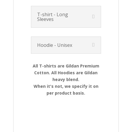
T-shirt - Long
Sleeves
Hoodie - Unisex
All T-shirts are Gildan Premium
Cotton. All Hoodies are Gildan
heavy blend.
When it's not, we specify it on
per product basis.