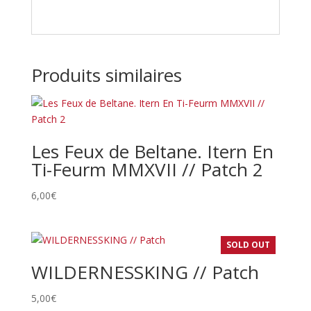
Produits similaires
Les Feux de Beltane. Itern En
Ti-Feurm MMXVII // Patch 2
6,00
€
SOLD OUT
WILDERNESSKING // Patch
5,00
€