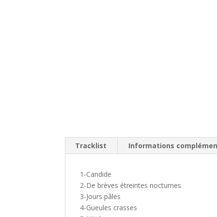
Tracklist
Informations complémen
1-Candide
2-De brèves étreintes nocturnes
3-Jours pâles
4-Gueules crasses