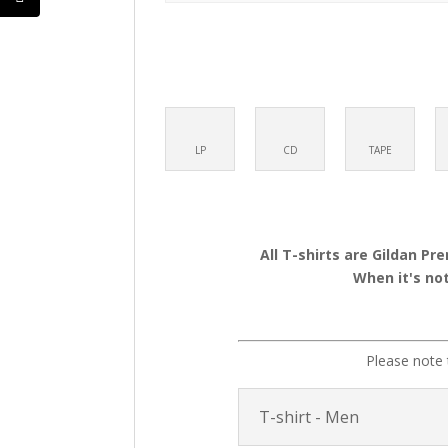
LP
CD
TAPE
All T-shirts are Gildan Pr
When it's not
Please note 
T-shirt - Men