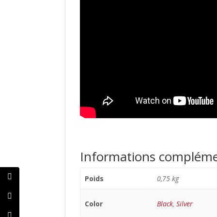
Informations compléme
Poids
0,75 kg
Color
Black
,
Silver