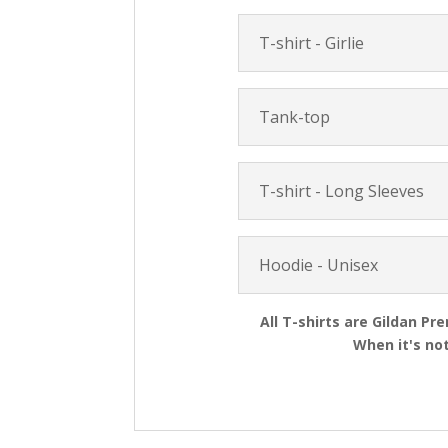
T-shirt - Girlie
Tank-top
T-shirt - Long Sleeves
Hoodie - Unisex
All T-shirts are Gildan Pr
When it's not