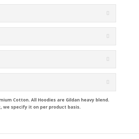
emium Cotton. All Hoodies are Gildan heavy blend.
, we specify it on per product basis.