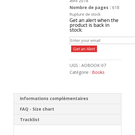
avril 2018
Nombre de pages :
618
Rupture de stock
Get an alert when the
product is back in
stock:
Get an Alert
UGS :
AOBOOK-07
Catégorie :
Books
Informations complémentaires
FAQ - Size chart
Tracklist