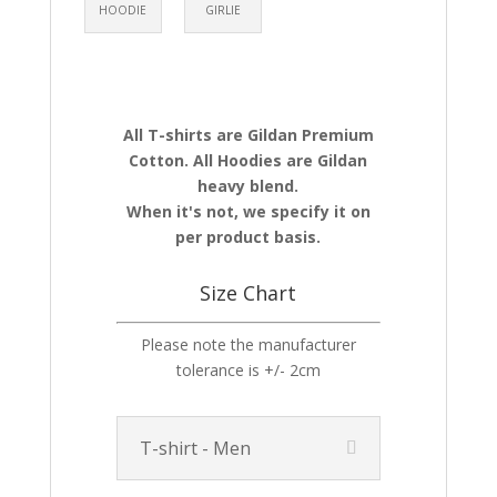
HOODIE
GIRLIE
All T-shirts are Gildan Premium
Cotton. All Hoodies are Gildan
heavy blend.
When it's not, we specify it on
per product basis.
Size Chart
Please note the manufacturer
tolerance is +/- 2cm
T-shirt - Men