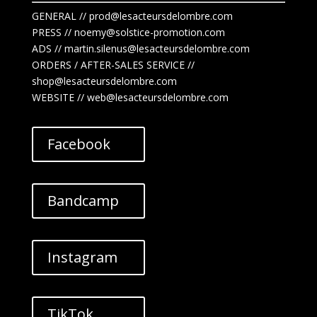
GENERAL // prod@lesacteursdelombre.com
PRESS // noemy@solstice-promotion.com
ADS //
martin.silenus
@lesacteursdelombre.com
ORDERS / AFTER-SALES SERVICE //
shop@lesacteursdelombre.com
WEBSITE // web@lesacteursdelombre.com
Facebook
Bandcamp
Instagram
TikTok