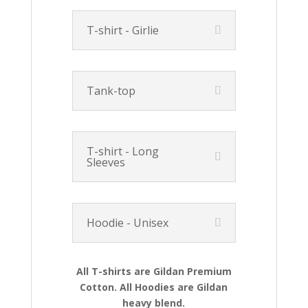
T-shirt - Girlie
Tank-top
T-shirt - Long
Sleeves
Hoodie - Unisex
All T-shirts are Gildan Premium
Cotton. All Hoodies are Gildan
heavy blend.