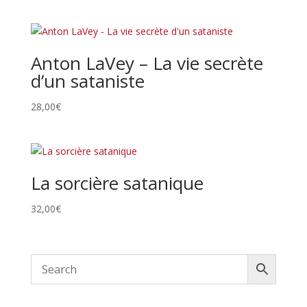
Anton LaVey – La vie secrète
d’un sataniste
28,00
€
La sorcière satanique
32,00
€