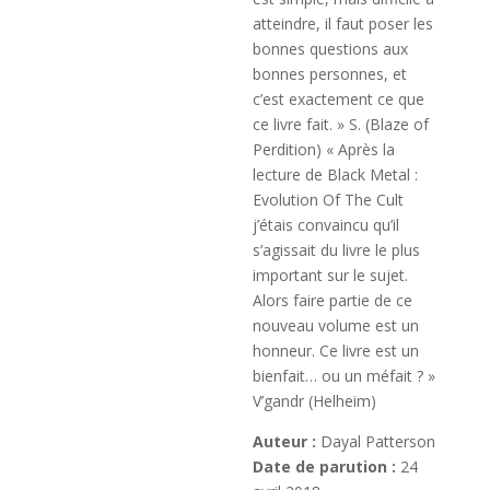
atteindre, il faut poser les
bonnes questions aux
bonnes personnes, et
c’est exactement ce que
ce livre fait. » S. (Blaze of
Perdition) « Après la
lecture de Black Metal :
Evolution Of The Cult
j’étais convaincu qu’il
s’agissait du livre le plus
important sur le sujet.
Alors faire partie de ce
nouveau volume est un
honneur. Ce livre est un
bienfait… ou un méfait ? »
V’gandr (Helheim)
Auteur :
Dayal Patterson
Date de parution :
24