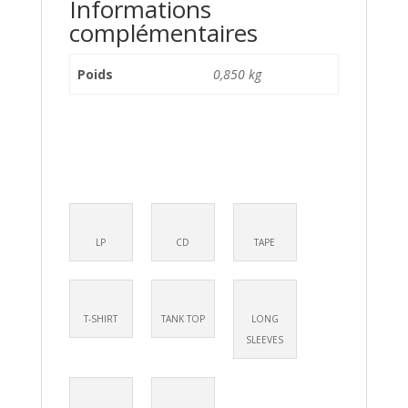
Informations
complémentaires
Poids
0,850 kg
LP
CD
TAPE
T-SHIRT
TANK TOP
LONG
SLEEVES