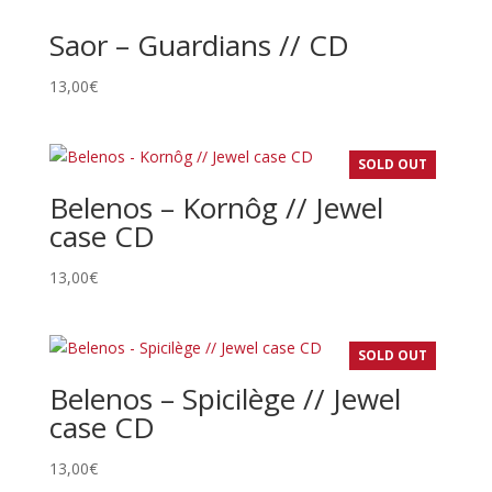
Saor – Guardians // CD
13,00
€
SOLD OUT
Belenos – Kornôg // Jewel
case CD
13,00
€
SOLD OUT
Belenos – Spicilège // Jewel
case CD
13,00
€