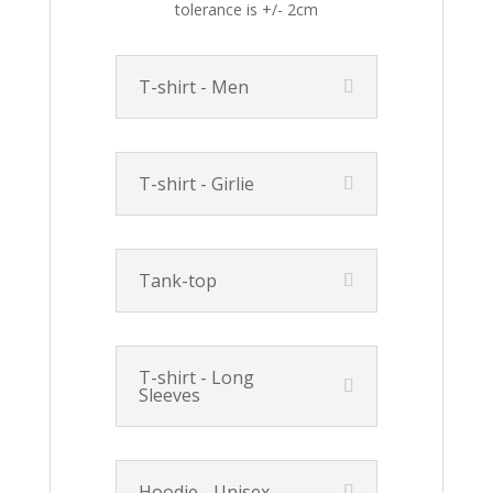
tolerance is +/- 2cm
T-shirt - Men
T-shirt - Girlie
Tank-top
T-shirt - Long
Sleeves
Hoodie - Unisex