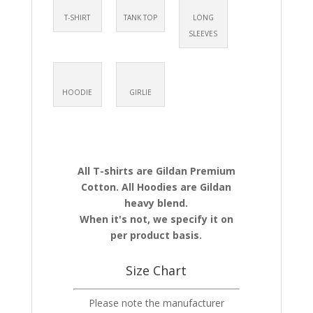
T-SHIRT
TANK TOP
LONG
SLEEVES
HOODIE
GIRLIE
All T-shirts are Gildan Premium
Cotton. All Hoodies are Gildan
heavy blend.
When it's not, we specify it on
per product basis.
Size Chart
Please note the manufacturer