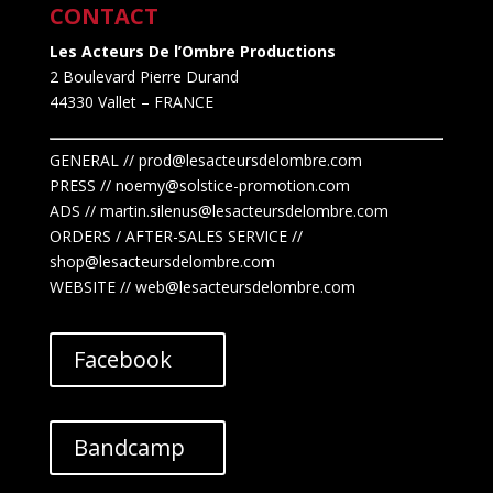
CONTACT
Les Acteurs De l’Ombre Productions
2 Boulevard Pierre Durand
44330 Vallet
– FRANCE
GENERAL // prod@lesacteursdelombre.com
PRESS // noemy@solstice-promotion.com
ADS //
martin.silenus
@lesacteursdelombre.com
ORDERS / AFTER-SALES SERVICE //
shop@lesacteursdelombre.com
WEBSITE // web@lesacteursdelombre.com
Facebook
Bandcamp