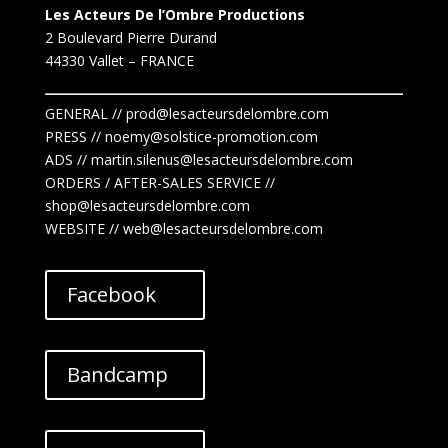
Les Acteurs De l’Ombre Productions
2 Boulevard Pierre Durand
44330 Vallet
– FRANCE
GENERAL // prod@lesacteursdelombre.com
PRESS // noemy@solstice-promotion.com
ADS //
martin.silenus
@lesacteursdelombre.com
ORDERS / AFTER-SALES SERVICE //
shop@lesacteursdelombre.com
WEBSITE // web@lesacteursdelombre.com
Facebook
Bandcamp