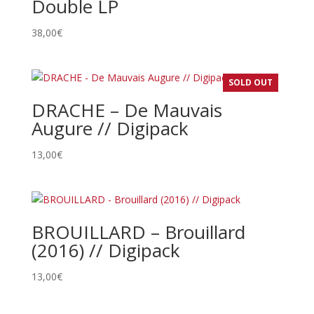
Double LP
38,00
€
SOLD OUT
DRACHE – De Mauvais
Augure // Digipack
13,00
€
BROUILLARD – Brouillard
(2016) // Digipack
13,00
€