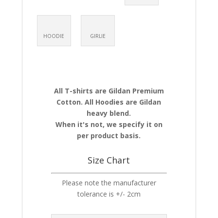
HOODIE
GIRLIE
All T-shirts are Gildan Premium
Cotton. All Hoodies are Gildan
heavy blend.
When it's not, we specify it on
per product basis.
Size Chart
Please note the manufacturer
tolerance is +/- 2cm