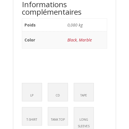
Informations
complémentaires
Poids
0,080 kg
Color
Black
,
Marble
LP
CD
TAPE
T-SHIRT
TANK TOP
LONG
SLEEVES