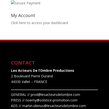
My Account
Click here to access your dashboard
CONTACT
Les Acteurs De l’Ombre Productions
2 Boulevard Pierre Durand
44330 Vallet
– FRANCE
GENERAL // prod@lesacteursdelombre.com
PRESS // noemy@solstice-promotion.com
ADS //
martin.silenus
@lesacteursdelombre.com