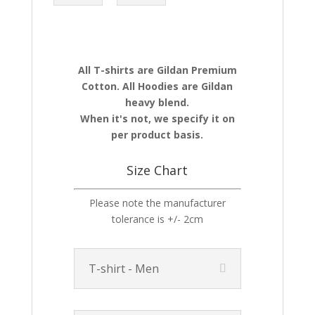
All T-shirts are Gildan Premium
Cotton. All Hoodies are Gildan
heavy blend.
When it's not, we specify it on
per product basis.
Size Chart
Please note the manufacturer
tolerance is +/- 2cm
T-shirt - Men