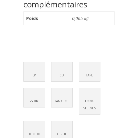
complémentaires
Poids
0,065 kg
LP
CD
TAPE
T-SHIRT
TANK TOP
LONG
SLEEVES
HOODIE
GIRLIE