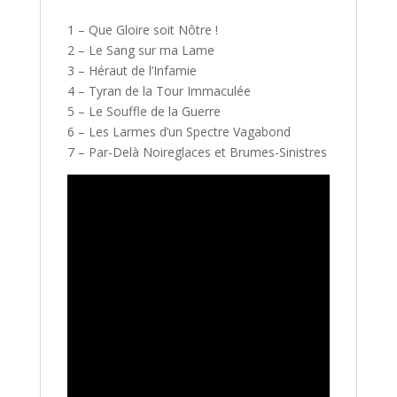
1 – Que Gloire soit Nôtre !
2 – Le Sang sur ma Lame
3 – Héraut de l’Infamie
4 – Tyran de la Tour Immaculée
5 – Le Souffle de la Guerre
6 – Les Larmes d’un Spectre Vagabond
7 – Par-Delà Noireglaces et Brumes-Sinistres