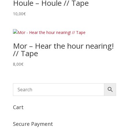
Houle – Houle // Tape
10,00
€
Mor – Hear the hour nearing!
// Tape
8,00
€
Cart
Secure Payment