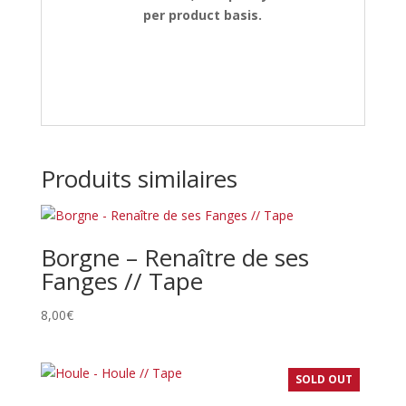
per product basis.
Produits similaires
Borgne – Renaître de ses
Fanges // Tape
8,00
€
SOLD OUT