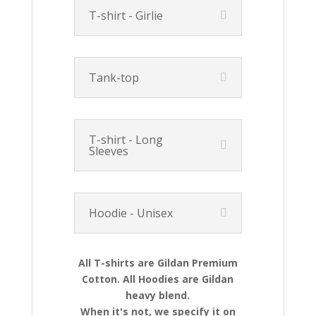
T-shirt - Girlie
Tank-top
T-shirt - Long
Sleeves
Hoodie - Unisex
All T-shirts are Gildan Premium
Cotton. All Hoodies are Gildan
heavy blend.
When it's not, we specify it on