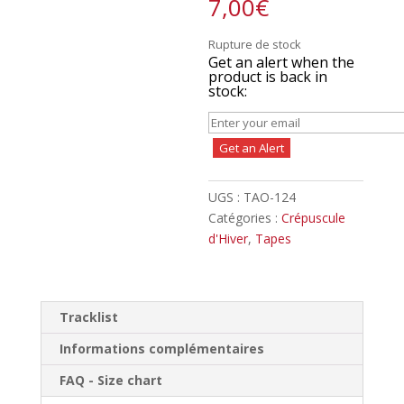
7,00
€
Rupture de stock
Get an alert when the
product is back in
stock:
Get an Alert
UGS :
TAO-124
Catégories :
Crépuscule
d'Hiver
,
Tapes
Tracklist
Informations complémentaires
FAQ - Size chart