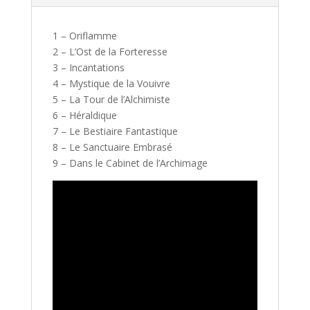
1 – Oriflamme
2 – L’Ost de la Forteresse
3 – Incantations
4 – Mystique de la Vouivre
5 – La Tour de l’Alchimiste
6 – Héraldique
7 – Le Bestiaire Fantastique
8 – Le Sanctuaire Embrasé
9 – Dans le Cabinet de l’Archimage