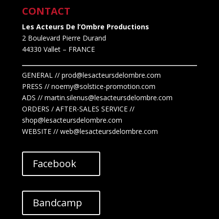
CONTACT
Les Acteurs De l’Ombre Productions
2 Boulevard Pierre Durand
44330 Vallet
– FRANCE
GENERAL // prod@lesacteursdelombre.com
PRESS // noemy@solstice-promotion.com
ADS //
martin.silenus
@lesacteursdelombre.com
ORDERS / AFTER-SALES SERVICE //
shop@lesacteursdelombre.com
WEBSITE // web@lesacteursdelombre.com
Facebook
Bandcamp