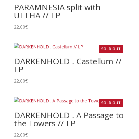
PARAMNESIA split with
ULTHA // LP
22,00
€
SOLD OUT
DARKENHOLD . Castellum //
LP
22,00
€
SOLD OUT
DARKENHOLD . A Passage to
the Towers // LP
22,00
€