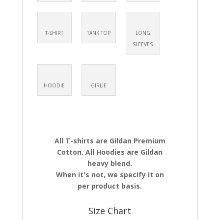
T-SHIRT
TANK TOP
LONG
SLEEVES
HOODIE
GIRLIE
All T-shirts are Gildan Premium
Cotton. All Hoodies are Gildan
heavy blend.
When it's not, we specify it on
per product basis.
Size Chart