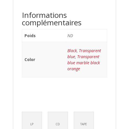
Informations
complémentaires
Poids
ND
Black
,
Transparent
blue
,
Transparent
Color
blue marble black
orange
LP
CD
TAPE