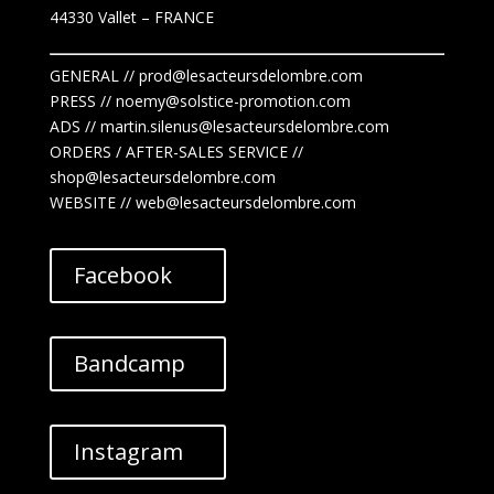
44330 Vallet
– FRANCE
GENERAL // prod@lesacteursdelombre.com
PRESS // noemy@solstice-promotion.com
ADS //
martin.silenus
@lesacteursdelombre.com
ORDERS / AFTER-SALES SERVICE //
shop@lesacteursdelombre.com
WEBSITE // web@lesacteursdelombre.com
Facebook
Bandcamp
Instagram