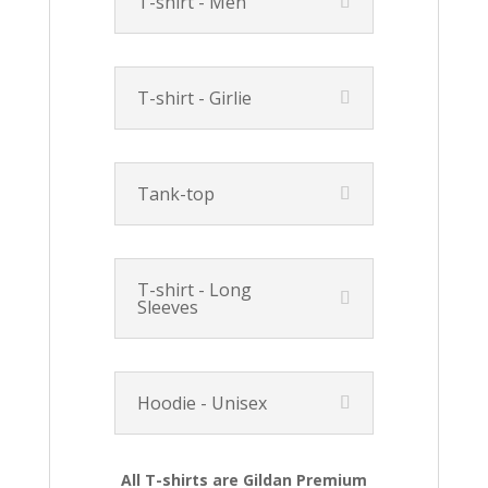
T-shirt - Men
T-shirt - Girlie
Tank-top
T-shirt - Long
Sleeves
Hoodie - Unisex
All T-shirts are Gildan Premium