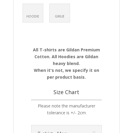
HOODIE
GIRLIE
All T-shirts are Gildan Premium
Cotton. All Hoodies are Gildan
heavy blend.
When it's not, we specify it on
per product basis.
Size Chart
Please note the manufacturer
tolerance is +/- 2cm