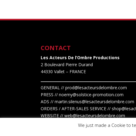
CONTACT
Les Acteurs De l’Ombre Productions
2 Boulevard Pierre Durand
44330 Vallet
– FRANCE
GENERAL // prod@lesacteursdelombre.com
PRESS // noemy@solstice-promotion.com
ADS //
martin.silenus
@lesacteursdelombre.com
ORDERS / AFTER-SALES SERVICE // shop@lesac
WEBSITE // web@lesacteursdelombre.com
We just made a Cookie to te