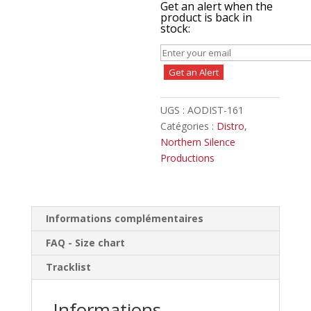
Get an alert when the
product is back in
stock:
Get an Alert
UGS :
AODIST-161
Catégories :
Distro
,
Northern Silence
Productions
Informations complémentaires
FAQ - Size chart
Tracklist
Informations