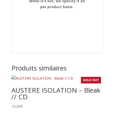
When it's not, we specify it on
per product basis.
Produits similaires
SOLD OUT
AUSTERE ISOLATION – Bleak
// CD
13,00
€