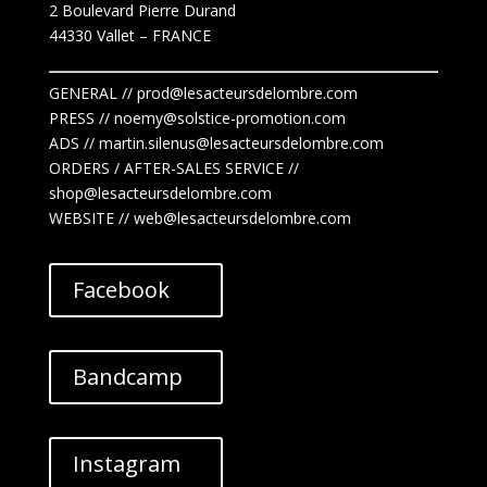
2 Boulevard Pierre Durand
44330 Vallet
– FRANCE
GENERAL // prod@lesacteursdelombre.com
PRESS // noemy@solstice-promotion.com
ADS //
martin.silenus
@lesacteursdelombre.com
ORDERS / AFTER-SALES SERVICE //
shop@lesacteursdelombre.com
WEBSITE // web@lesacteursdelombre.com
Facebook
Bandcamp
Instagram