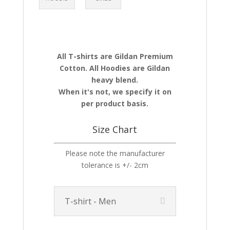
All T-shirts are Gildan Premium
Cotton. All Hoodies are Gildan
heavy blend.
When it's not, we specify it on
per product basis.
Size Chart
Please note the manufacturer
tolerance is +/- 2cm
T-shirt - Men