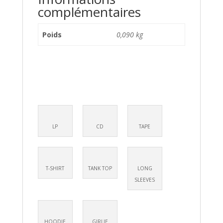
complémentaires
Poids
0,090 kg
LP
CD
TAPE
T-SHIRT
TANK TOP
LONG
SLEEVES
HOODIE
GIRLIE