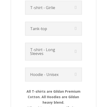
T-shirt - Girlie
Tank-top
T-shirt - Long
Sleeves
Hoodie - Unisex
All T-shirts are Gildan Premium
Cotton. All Hoodies are Gildan
heavy blend.