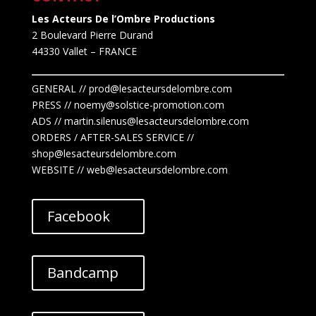
Les Acteurs De l’Ombre Productions
2 Boulevard Pierre Durand
44330 Vallet
– FRANCE
GENERAL // prod@lesacteursdelombre.com
PRESS // noemy@solstice-promotion.com
ADS //
martin.silenus
@lesacteursdelombre.com
ORDERS / AFTER-SALES SERVICE //
shop@lesacteursdelombre.com
WEBSITE // web@lesacteursdelombre.com
Facebook
Bandcamp