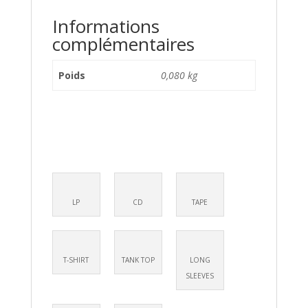
Informations
complémentaires
Poids
0,080 kg
LP
CD
TAPE
T-SHIRT
TANK TOP
LONG
SLEEVES