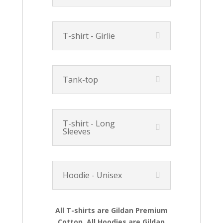
T-shirt - Girlie
Tank-top
T-shirt - Long
Sleeves
Hoodie - Unisex
All T-shirts are Gildan Premium
Cotton. All Hoodies are Gildan