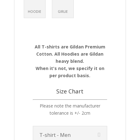
HOODIE
GIRLIE
All T-shirts are Gildan Premium
Cotton. All Hoodies are Gildan
heavy blend.
When it's not, we specify it on
per product basis.
Size Chart
Please note the manufacturer
tolerance is +/- 2cm
T-shirt - Men