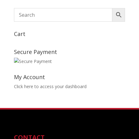
prix :
28,00€
à
30,00€
Cart
Secure Payment
My Account
Click here to access your dashboard
CONTACT