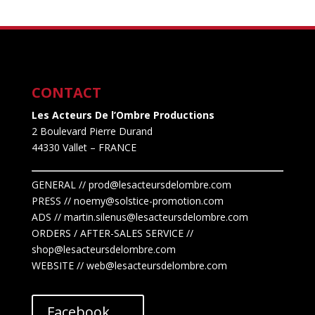
CONTACT
Les Acteurs De l’Ombre Productions
2 Boulevard Pierre Durand
44330 Vallet
– FRANCE
GENERAL // prod@lesacteursdelombre.com
PRESS // noemy@solstice-promotion.com
ADS //
martin.silenus
@lesacteursdelombre.com
ORDERS / AFTER-SALES SERVICE //
shop@lesacteursdelombre.com
WEBSITE // web@lesacteursdelombre.com
Facebook