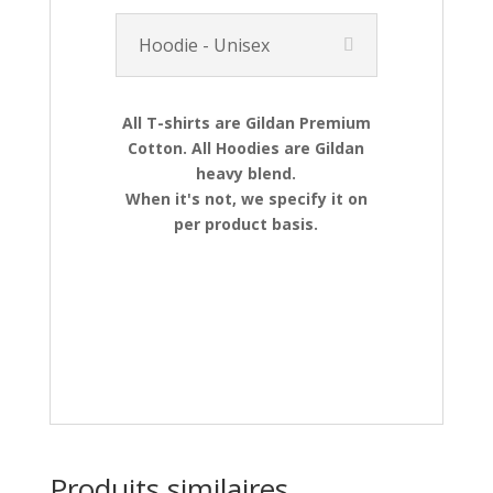
Hoodie - Unisex
All T-shirts are Gildan Premium
Cotton. All Hoodies are Gildan
heavy blend.
When it's not, we specify it on
per product basis.
Produits similaires