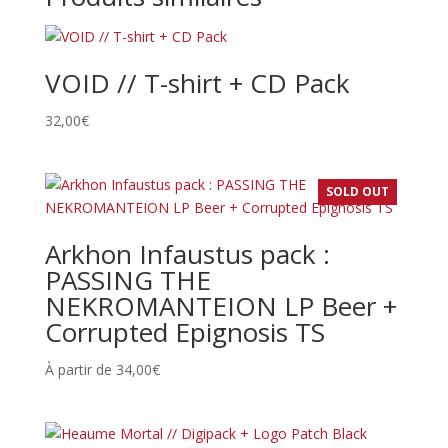
VOID // T-shirt + CD Pack
32,00
€
SOLD OUT
Arkhon Infaustus pack :
PASSING THE
NEKROMANTEION LP Beer +
Corrupted Epignosis TS
À partir de
34,00
€