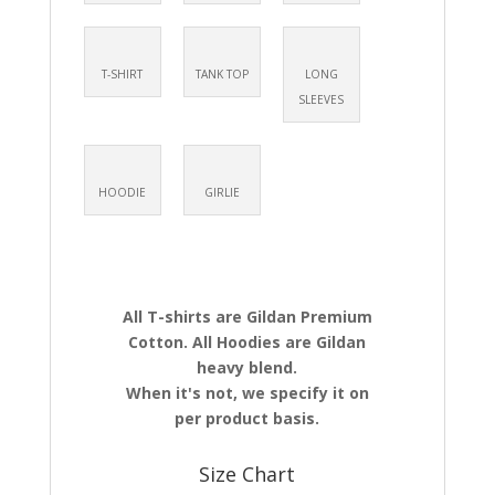
T-SHIRT
TANK TOP
LONG
SLEEVES
HOODIE
GIRLIE
All T-shirts are Gildan Premium
Cotton. All Hoodies are Gildan
heavy blend.
When it's not, we specify it on
per product basis.
Size Chart