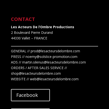
CONTACT
Les Acteurs De l’Ombre Productions
2 Boulevard Pierre Durand
44330 Vallet
– FRANCE
GENERAL // prod@lesacteursdelombre.com
PRESS // noemy@solstice-promotion.com
ADS //
martin.silenus
@lesacteursdelombre.com
ORDERS / AFTER-SALES SERVICE //
shop@lesacteursdelombre.com
WEBSITE // web@lesacteursdelombre.com
Facebook