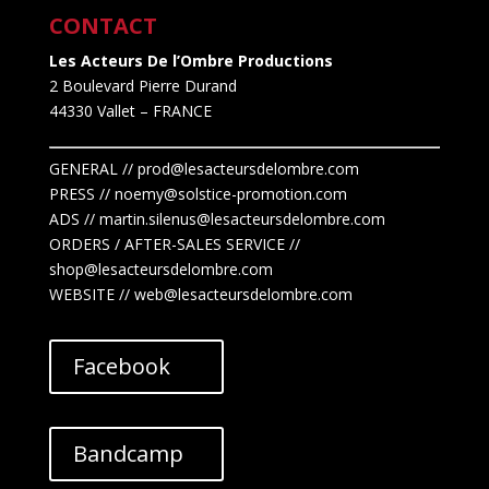
CONTACT
Les Acteurs De l’Ombre Productions
2 Boulevard Pierre Durand
44330 Vallet
– FRANCE
GENERAL // prod@lesacteursdelombre.com
PRESS // noemy@solstice-promotion.com
ADS //
martin.silenus
@lesacteursdelombre.com
ORDERS / AFTER-SALES SERVICE //
shop@lesacteursdelombre.com
WEBSITE // web@lesacteursdelombre.com
Facebook
Bandcamp