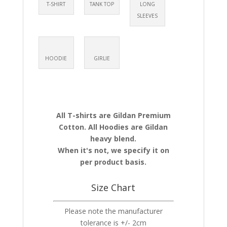
T-SHIRT
TANK TOP
LONG
SLEEVES
HOODIE
GIRLIE
All T-shirts are Gildan Premium
Cotton. All Hoodies are Gildan
heavy blend.
When it's not, we specify it on
per product basis.
Size Chart
Please note the manufacturer
tolerance is +/- 2cm