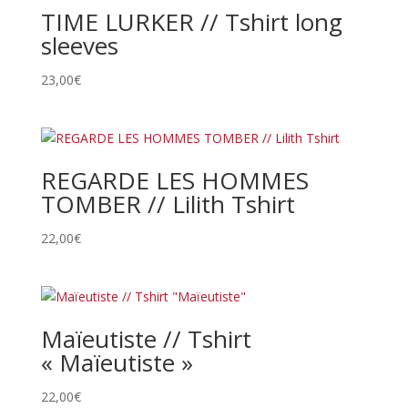
TIME LURKER // Tshirt long
sleeves
23,00
€
REGARDE LES HOMMES
TOMBER // Lilith Tshirt
22,00
€
Maïeutiste // Tshirt
« Maïeutiste »
22,00
€