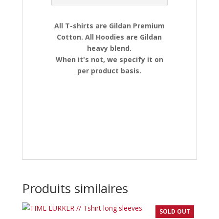
All T-shirts are Gildan Premium
Cotton. All Hoodies are Gildan
heavy blend.
When it's not, we specify it on
per product basis.
Produits similaires
SOLD OUT