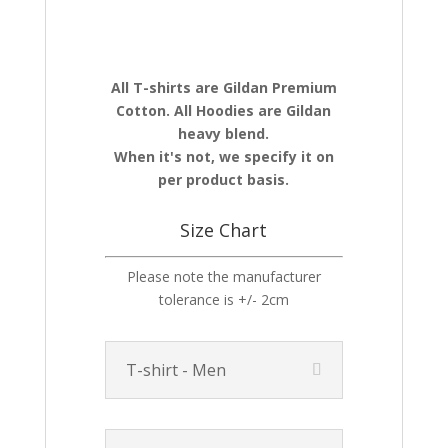
All T-shirts are Gildan Premium
Cotton. All Hoodies are Gildan
heavy blend.
When it's not, we specify it on
per product basis.
Size Chart
Please note the manufacturer
tolerance is +/- 2cm
T-shirt - Men