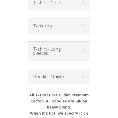
T-shirt - Girlie
Tank-top
T-shirt - Long
Sleeves
Hoodie - Unisex
All T-shirts are Gildan Premium
Cotton. All Hoodies are Gildan
heavy blend.
When it's not, we specify it on