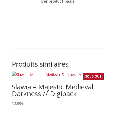
per product basis.
Produits similaires
SOLD OUT
Slawia – Majestic Medieval
Darkness // Digipack
13,00
€