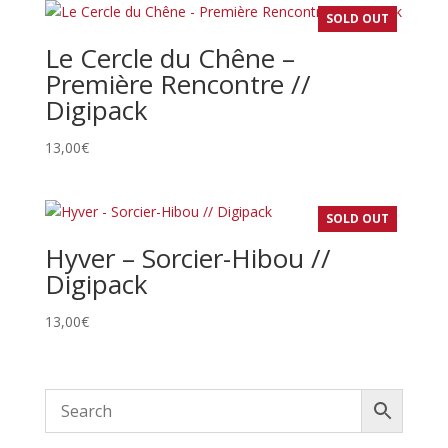
SOLD OUT
Le Cercle du Chêne –
Première Rencontre //
Digipack
13,00
€
SOLD OUT
Hyver – Sorcier-Hibou //
Digipack
13,00
€