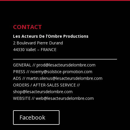
CONTACT
Les Acteurs De l’Ombre Productions
2 Boulevard Pierre Durand
44330 Vallet
– FRANCE
GENERAL // prod@lesacteursdelombre.com
PRESS // noemy@solstice-promotion.com
ADS //
martin.silenus
@lesacteursdelombre.com
ORDERS / AFTER-SALES SERVICE //
shop@lesacteursdelombre.com
WEBSITE // web@lesacteursdelombre.com
Facebook