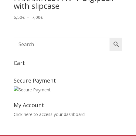
with slipcase
Plage
6,50
€
–
7,00
€
de
prix :
6,50€
à
7,00€
Cart
Secure Payment
My Account
Click here to access your dashboard