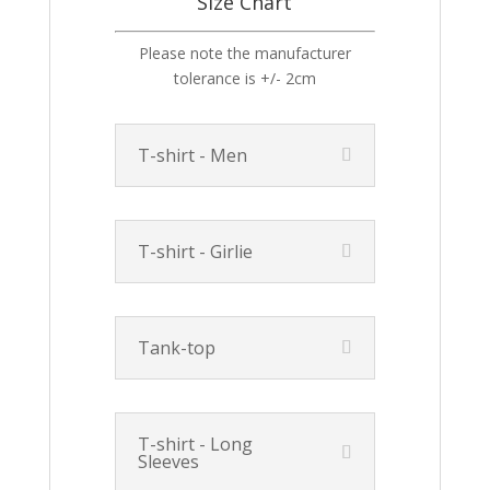
Size Chart
Please note the manufacturer
tolerance is +/- 2cm
T-shirt - Men
T-shirt - Girlie
Tank-top
T-shirt - Long
Sleeves