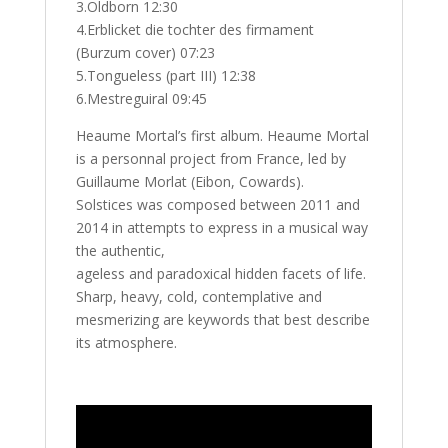
3.Oldborn 12:30
4.Erblicket die tochter des firmament
(Burzum cover) 07:23
5.Tongueless (part III) 12:38
6.Mestreguiral 09:45
Heaume Mortal’s first album. Heaume Mortal
is a personnal project from France, led by
Guillaume Morlat (Eibon, Cowards).
Solstices was composed between 2011 and
2014 in attempts to express in a musical way
the authentic,
ageless and paradoxical hidden facets of life.
Sharp, heavy, cold, contemplative and
mesmerizing are keywords that best describe
its atmosphere.