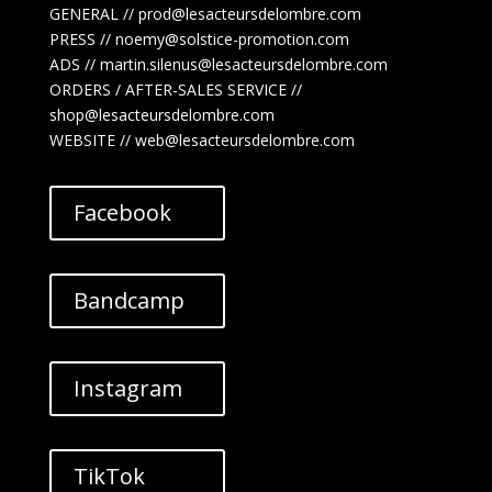
GENERAL // prod@lesacteursdelombre.com
PRESS // noemy@solstice-promotion.com
ADS //
martin.silenus
@lesacteursdelombre.com
ORDERS / AFTER-SALES SERVICE //
shop@lesacteursdelombre.com
WEBSITE // web@lesacteursdelombre.com
Facebook
Bandcamp
Instagram
TikTok