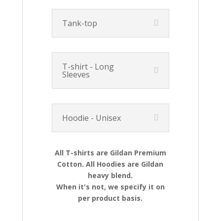
Tank-top
T-shirt - Long
Sleeves
Hoodie - Unisex
All T-shirts are Gildan Premium
Cotton. All Hoodies are Gildan
heavy blend.
When it's not, we specify it on
per product basis.