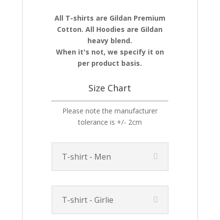
All T-shirts are Gildan Premium
Cotton. All Hoodies are Gildan
heavy blend.
When it's not, we specify it on
per product basis.
Size Chart
Please note the manufacturer
tolerance is +/- 2cm
T-shirt - Men
T-shirt - Girlie