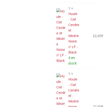
1 ×
Houle
- Ciel
Cendre
et
Misère
22,00
€
Noire
// LP -
Black
4 en
stock
1 ×
Houle
- Ciel
Cendre
et
Misère
22,00
€
Noire