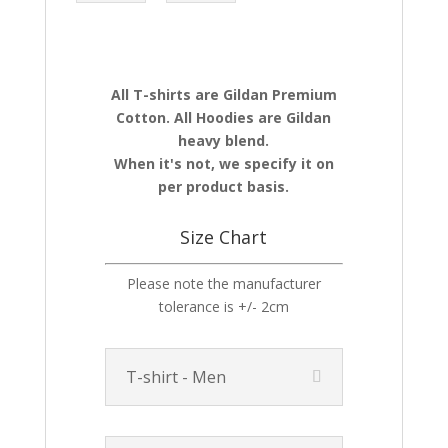
All T-shirts are Gildan Premium
Cotton. All Hoodies are Gildan
heavy blend.
When it's not, we specify it on
per product basis.
Size Chart
Please note the manufacturer
tolerance is +/- 2cm
T-shirt - Men