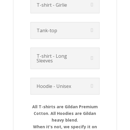
T-shirt - Girlie
Tank-top
T-shirt - Long
Sleeves
Hoodie - Unisex
All T-shirts are Gildan Premium
Cotton. All Hoodies are Gildan
heavy blend.
When it's not, we specify it on