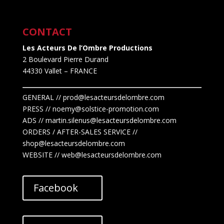
CONTACT
Les Acteurs De l’Ombre Productions
2 Boulevard Pierre Durand
44330 Vallet
– FRANCE
GENERAL // prod@lesacteursdelombre.com
PRESS // noemy@solstice-promotion.com
ADS //
martin.silenus
@lesacteursdelombre.com
ORDERS / AFTER-SALES SERVICE //
shop@lesacteursdelombre.com
WEBSITE // web@lesacteursdelombre.com
Facebook