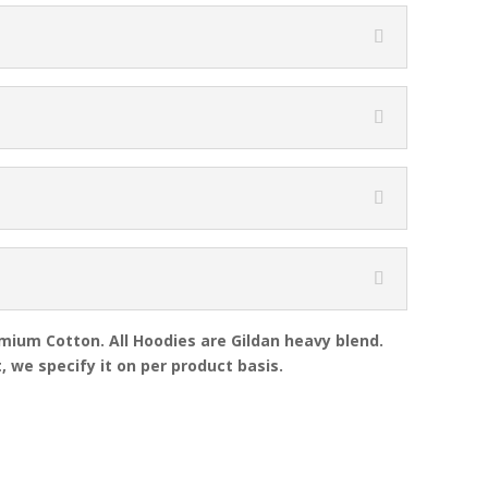
emium Cotton. All Hoodies are Gildan heavy blend.
, we specify it on per product basis.