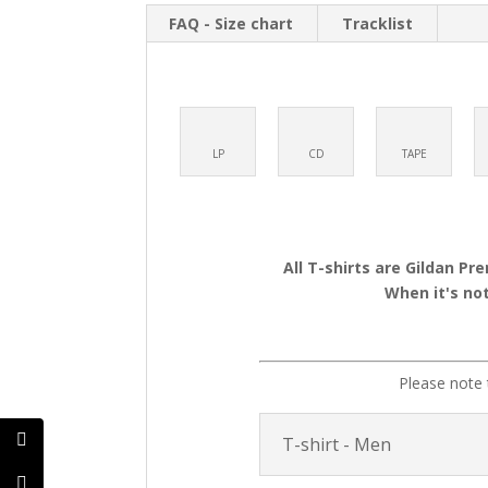
FAQ - Size chart
Tracklist
LP
CD
TAPE
All T-shirts are Gildan Pr
When it's not
Please note 
T-shirt - Men