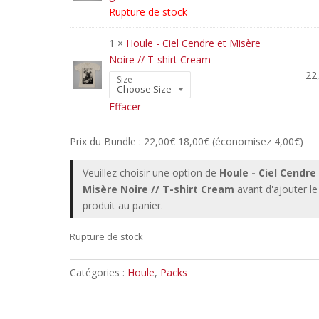
Rupture de stock
1 ×
Houle - Ciel Cendre et Misère
Noire // T-shirt Cream
22
Size
Effacer
Prix du Bundle :
22,00
€
18,00
€
(économisez
4,00
€
)
Veuillez choisir une option de
Houle - Ciel Cendre
Misère Noire // T-shirt Cream
avant d'ajouter le
produit au panier.
Rupture de stock
Catégories :
Houle
,
Packs