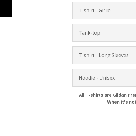
T-shirt - Girlie
Tank-top
T-shirt - Long Sleeves
Hoodie - Unisex
All T-shirts are Gildan Pr
When it's not