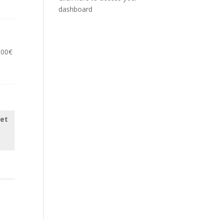
dashboard
,00
€
 et