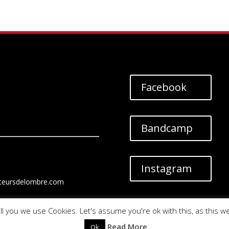
Facebook
Bandcamp
Instagram
teursdelombre.com
ll you we use Cookies. Let's assume you're ok with this, as this w
Read More
Ok