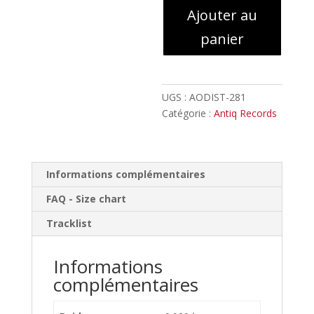
Ajouter au
-
Shaâtaunoâr
panier
//
Digipack
UGS :
AODIST-281
Catégorie :
Antiq Records
Informations complémentaires
FAQ - Size chart
Tracklist
Informations
complémentaires