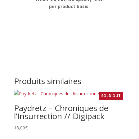
per product basis.
Produits similaires
SOLD OUT
Paydretz – Chroniques de
l’Insurrection // Digipack
13,00
€