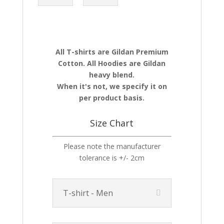
All T-shirts are Gildan Premium
Cotton. All Hoodies are Gildan
heavy blend.
When it's not, we specify it on
per product basis.
Size Chart
Please note the manufacturer
tolerance is +/- 2cm
T-shirt - Men