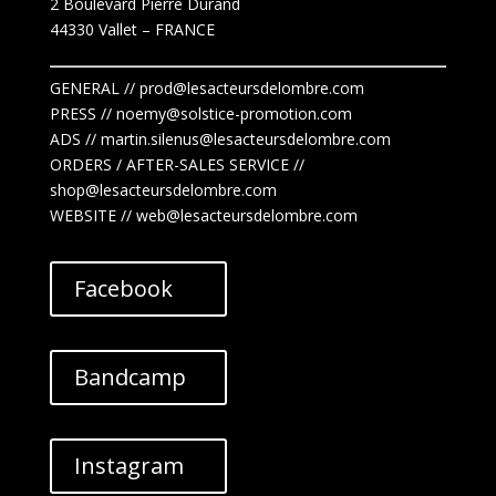
2 Boulevard Pierre Durand
44330 Vallet
– FRANCE
GENERAL // prod@lesacteursdelombre.com
PRESS // noemy@solstice-promotion.com
ADS //
martin.silenus
@lesacteursdelombre.com
ORDERS / AFTER-SALES SERVICE //
shop@lesacteursdelombre.com
WEBSITE // web@lesacteursdelombre.com
Facebook
Bandcamp
Instagram