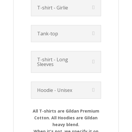
T-shirt - Girlie
Tank-top
T-shirt - Long
Sleeves
Hoodie - Unisex
All T-shirts are Gildan Premium
Cotton. All Hoodies are Gildan
heavy blend.
When it's not, we specify it on