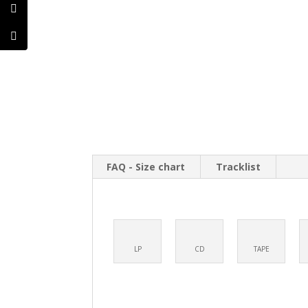
FAQ - Size chart
Tracklist
LP
CD
TAPE