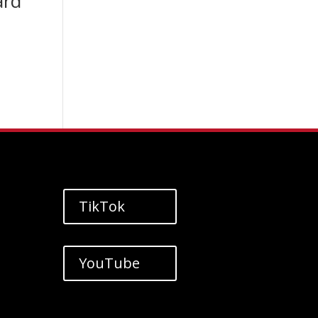
ard
TikTok
YouTube