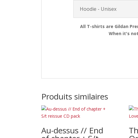
Hoodie - Unisex
All T-shirts are Gildan Pr
When it's not
Produits similaires
Au-dessus // End
Th