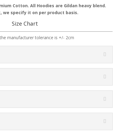
emium Cotton. All Hoodies are Gildan heavy blend.
, we specify it on per product basis.
Size Chart
the manufacturer tolerance is +/- 2cm