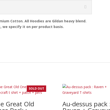
emium Cotton. All Hoodies are Gildan heavy blend.
, we specify it on per product basis.
SOLD OUT
e Great Old
Au-dessus pack 