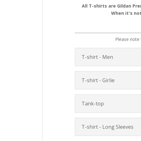
All T-shirts are Gildan Pr
When it's not
Please note 
T-shirt - Men
T-shirt - Girlie
Tank-top
T-shirt - Long Sleeves