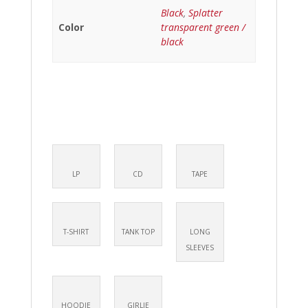
Black
,
Splatter
Color
transparent green /
black
LP
CD
TAPE
T-SHIRT
TANK TOP
LONG
SLEEVES
HOODIE
GIRLIE