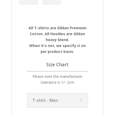
All T-shirts are Gildan Premium
Cotton. All Hoodies are Gildan
heavy blend.
When it's not, we specify it on
per product basis.
Size Chart
Please note the manufacturer
tolerance is +/- 2cm
T-shirt - Men