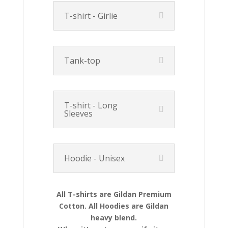
T-shirt - Girlie
Tank-top
T-shirt - Long
Sleeves
Hoodie - Unisex
All T-shirts are Gildan Premium
Cotton. All Hoodies are Gildan
heavy blend.