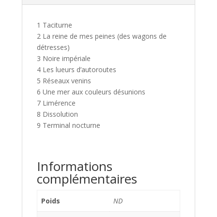
1 Taciturne
2 La reine de mes peines (des wagons de
détresses)
3 Noire impériale
4 Les lueurs d’autoroutes
5 Réseaux venins
6 Une mer aux couleurs désunions
7 Limérence
8 Dissolution
9 Terminal nocturne
Informations
complémentaires
Poids
ND