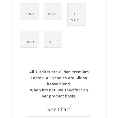
T-SHIRT
TANK TOP
LONG
SLEEVES
HOODIE
GIRLIE
All T-shirts are Gildan Premium
Cotton. All Hoodies are Gildan
heavy blend.
When it's not, we specify it on
per product basis.
Size Chart