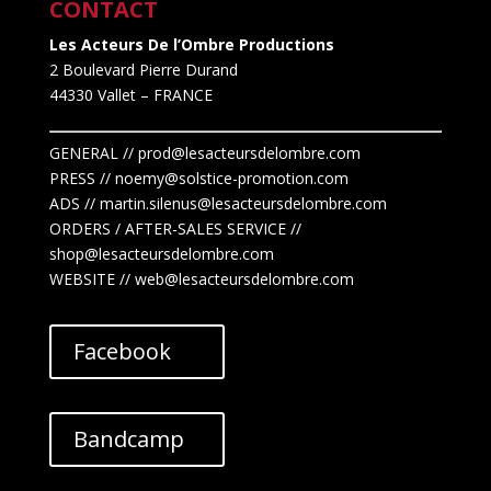
CONTACT
Les Acteurs De l’Ombre Productions
2 Boulevard Pierre Durand
44330 Vallet
– FRANCE
GENERAL // prod@lesacteursdelombre.com
PRESS // noemy@solstice-promotion.com
ADS //
martin.silenus
@lesacteursdelombre.com
ORDERS / AFTER-SALES SERVICE //
shop@lesacteursdelombre.com
WEBSITE // web@lesacteursdelombre.com
Facebook
Bandcamp