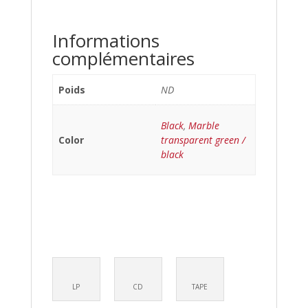
Informations
complémentaires
Poids
ND
Black
,
Marble
Color
transparent green /
black
LP
CD
TAPE