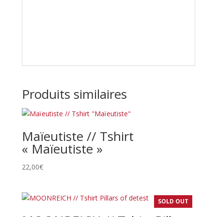
Produits similaires
Maïeutiste // Tshirt
« Maïeutiste »
22,00
€
SOLD OUT