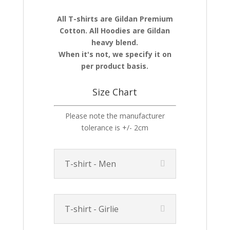
All T-shirts are Gildan Premium
Cotton. All Hoodies are Gildan
heavy blend.
When it's not, we specify it on
per product basis.
Size Chart
Please note the manufacturer
tolerance is +/- 2cm
T-shirt - Men
T-shirt - Girlie