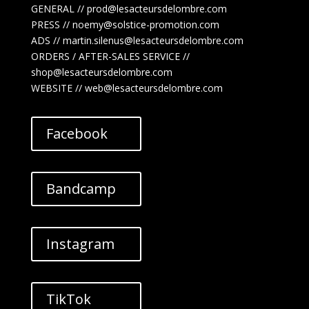
GENERAL // prod@lesacteursdelombre.com
PRESS // noemy@solstice-promotion.com
ADS //
martin.silenus
@lesacteursdelombre.com
ORDERS / AFTER-SALES SERVICE //
shop@lesacteursdelombre.com
WEBSITE // web@lesacteursdelombre.com
Facebook
Bandcamp
Instagram
TikTok