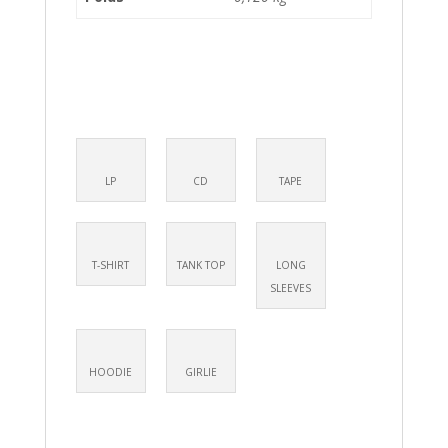
LP
CD
TAPE
T-SHIRT
TANK TOP
LONG
SLEEVES
HOODIE
GIRLIE