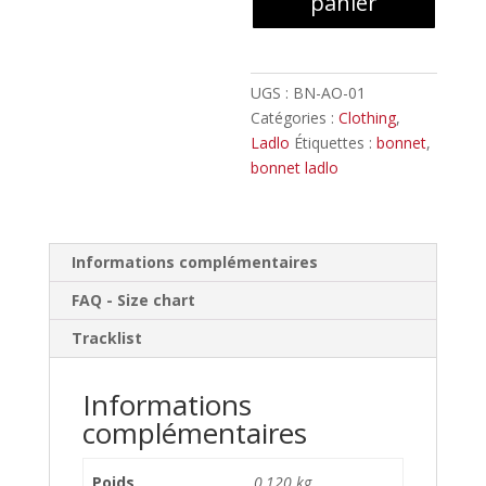
panier
UGS :
BN-AO-01
Catégories :
Clothing
,
Ladlo
Étiquettes :
bonnet
,
bonnet ladlo
Informations complémentaires
FAQ - Size chart
Tracklist
Informations
complémentaires
Poids
0,120 kg