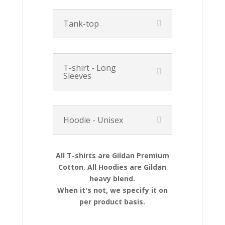
Tank-top
T-shirt - Long
Sleeves
Hoodie - Unisex
All T-shirts are Gildan Premium
Cotton. All Hoodies are Gildan
heavy blend.
When it's not, we specify it on
per product basis.