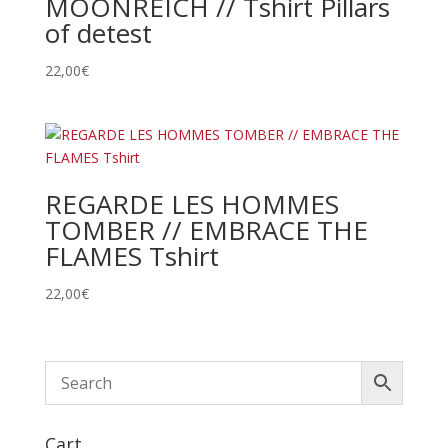
MOONREICH // Tshirt Pillars
of detest
22,00
€
REGARDE LES HOMMES
TOMBER // EMBRACE THE
FLAMES Tshirt
22,00
€
Cart