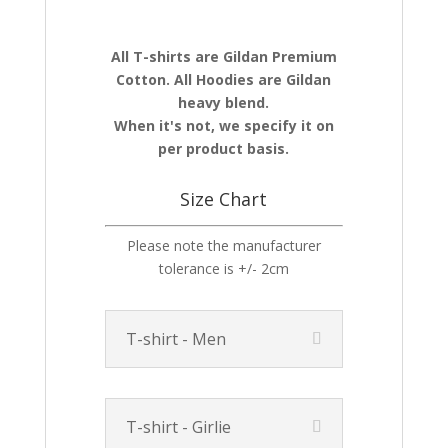
All T-shirts are Gildan Premium
Cotton. All Hoodies are Gildan
heavy blend.
When it's not, we specify it on
per product basis.
Size Chart
Please note the manufacturer
tolerance is +/- 2cm
T-shirt - Men
T-shirt - Girlie