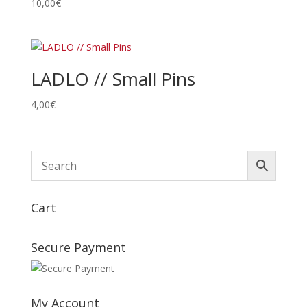
10,00
€
LADLO // Small Pins
4,00
€
Cart
Secure Payment
My Account