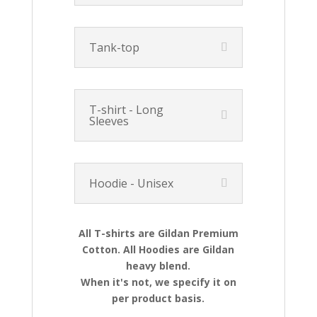
Tank-top
T-shirt - Long
Sleeves
Hoodie - Unisex
All T-shirts are Gildan Premium
Cotton. All Hoodies are Gildan
heavy blend.
When it's not, we specify it on
per product basis.