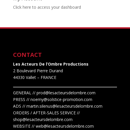
Click here to access your dashboard
CONTACT
Les Acteurs De l’Ombre Productions
2 Boulevard Pierre Durand
44330 Vallet
– FRANCE
GENERAL // prod@lesacteursdelombre.com
PRESS // noemy@solstice-promotion.com
ADS //
martin.silenus
@lesacteursdelombre.com
ORDERS / AFTER-SALES SERVICE //
shop@lesacteursdelombre.com
WEBSITE // web@lesacteursdelombre.com