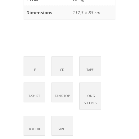
Dimensions
117,3 × 85 cm
LP
CD
TAPE
T-SHIRT
TANK TOP
LONG
SLEEVES
HOODIE
GIRLIE