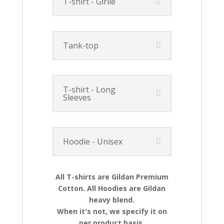
T-shirt - Girlie
Tank-top
T-shirt - Long
Sleeves
Hoodie - Unisex
All T-shirts are Gildan Premium
Cotton. All Hoodies are Gildan
heavy blend.
When it's not, we specify it on
per product basis.