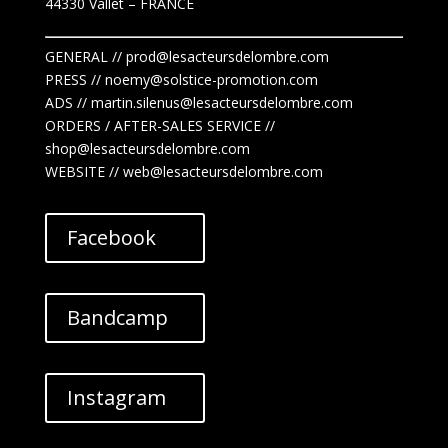
44330 Vallet
– FRANCE
GENERAL // prod@lesacteursdelombre.com
PRESS // noemy@solstice-promotion.com
ADS //
martin.silenus
@lesacteursdelombre.com
ORDERS / AFTER-SALES SERVICE //
shop@lesacteursdelombre.com
WEBSITE // web@lesacteursdelombre.com
Facebook
Bandcamp
Instagram