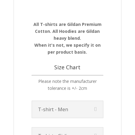
All T-shirts are Gildan Premium
Cotton. All Hoodies are Gildan
heavy blend.
When it's not, we specify it on
per product basis.
Size Chart
Please note the manufacturer
tolerance is +/- 2cm
T-shirt - Men