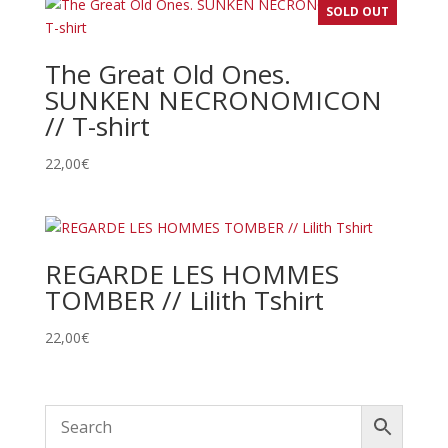
SOLD OUT
The Great Old Ones.
SUNKEN NECRONOMICON
// T-shirt
22,00
€
REGARDE LES HOMMES
TOMBER // Lilith Tshirt
22,00
€