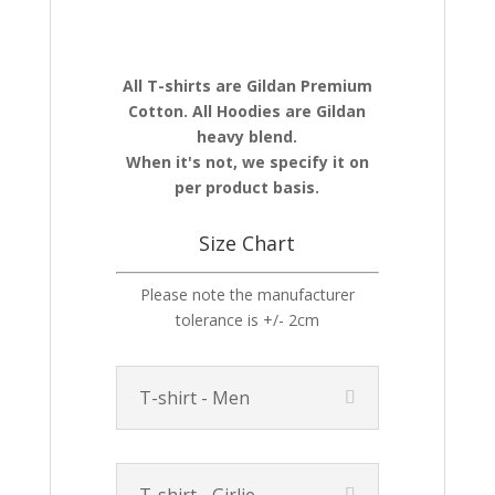
All T-shirts are Gildan Premium
Cotton. All Hoodies are Gildan
heavy blend.
When it's not, we specify it on
per product basis.
Size Chart
Please note the manufacturer
tolerance is +/- 2cm
T-shirt - Men