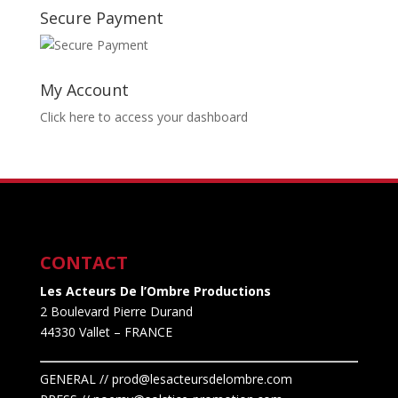
Secure Payment
My Account
Click here to access your dashboard
CONTACT
Les Acteurs De l’Ombre Productions
2 Boulevard Pierre Durand
44330 Vallet
– FRANCE
GENERAL // prod@lesacteursdelombre.com