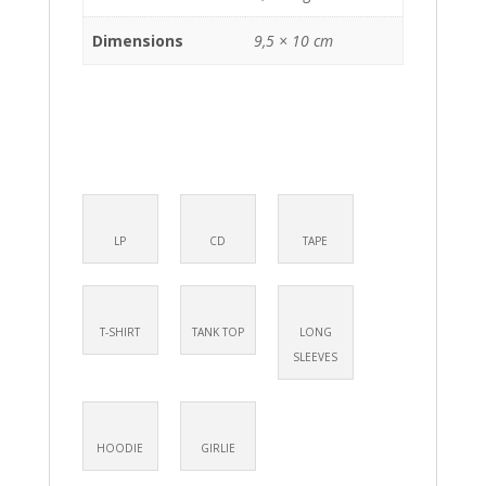
Dimensions
9,5 × 10 cm
LP
CD
TAPE
T-SHIRT
TANK TOP
LONG
SLEEVES
HOODIE
GIRLIE