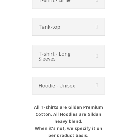
T-shirt - Girlie
Tank-top
T-shirt - Long
Sleeves
Hoodie - Unisex
All T-shirts are Gildan Premium
Cotton. All Hoodies are Gildan
heavy blend.
When it's not, we specify it on
per product basis.