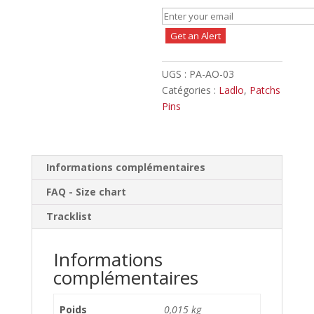
Get an Alert
UGS :
PA-AO-03
Catégories :
Ladlo
,
Patchs
Pins
Informations complémentaires
FAQ - Size chart
Tracklist
Informations
complémentaires
Poids
0,015 kg