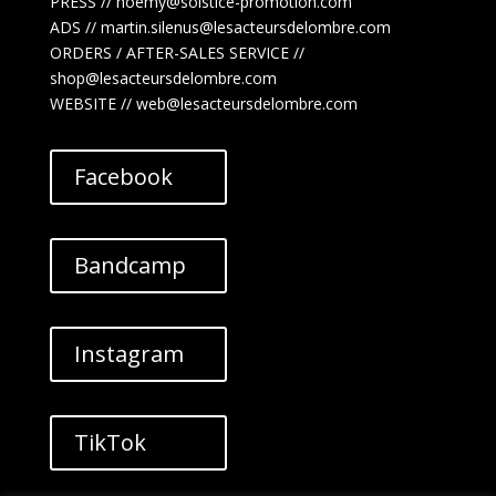
PRESS // noemy@solstice-promotion.com
ADS //
martin.silenus
@lesacteursdelombre.com
ORDERS / AFTER-SALES SERVICE //
shop@lesacteursdelombre.com
WEBSITE // web@lesacteursdelombre.com
Facebook
Bandcamp
Instagram
TikTok